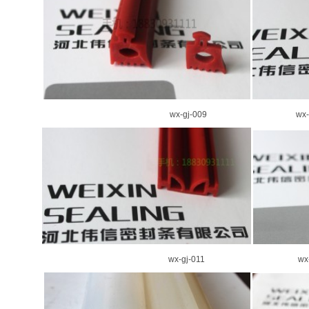
wx-gj-009 wx-gj-
wx-gj-011 wx-gj-