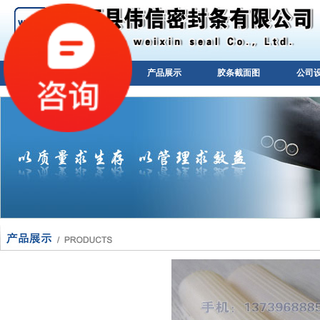
网站首页
公司简介
产品展示
胶条截面图
公司