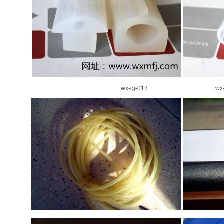
wx-gj-013 wx-gj