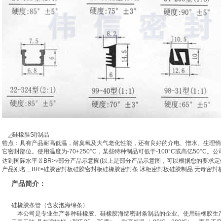
◿硅橡胿SI)制品
牿点：具有产品耐高低温，耐臭氧及大气老化性能，还有良好的介电、憎水、生理惰
它密封部位。使用温度为-70+250°C，某些特种制品可低于-100°C或高亿50°
达到国际水平〿BR>▿部分产品示意囿(以上是部分产品示意图，可以根据您的要求
产品别名＿BR>硅胶密封板硅胶密封板硅橡胶密封条 冰柜密封板硅胶制品 无毒密封板
产品简介：
硅橡胶条管（含发泡海绵条）
本公司是专业生产各种硅橡胶、硅橡胶海绵密封条制品的企业。使用硅橡胶生