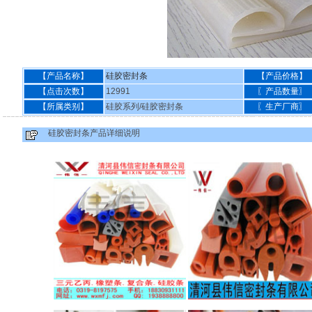
【产品名称】
硅胶密封条
【产品价格】
【点击次数】
12991
〖产品数量〗
【所属类别】
硅胶系列/硅胶密封条
〖生产厂商〗
硅胶密封条产品详细说明