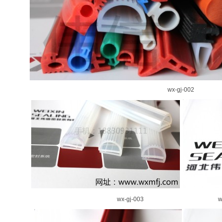
wx-gj-002
wx-gj-003 wx-gj