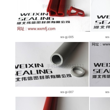
wx-gj-005 wx-gj-
wx-gi-007 wx-gj-