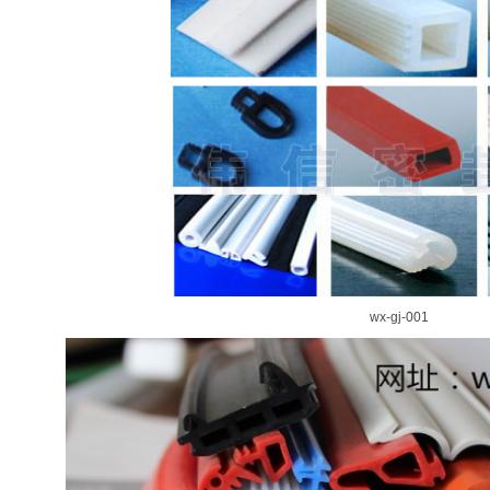
wx-gj-001